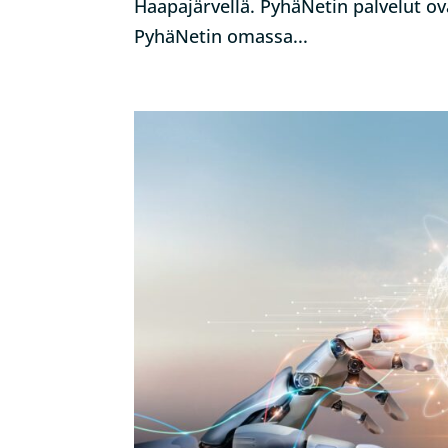
Haapajärvellä. PyhäNetin palvelut ov
PyhäNetin omassa...