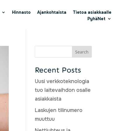
Hinnasto
Ajankohtaista
Tietoa asiakkaalle
PyhäNet
Search
Recent Posts
Uusi verkkoteknologia
tuo laitevaihdon osalle
asiakkaista
Laskujen tilinumero
muuttuu
Nettiyhteys ja