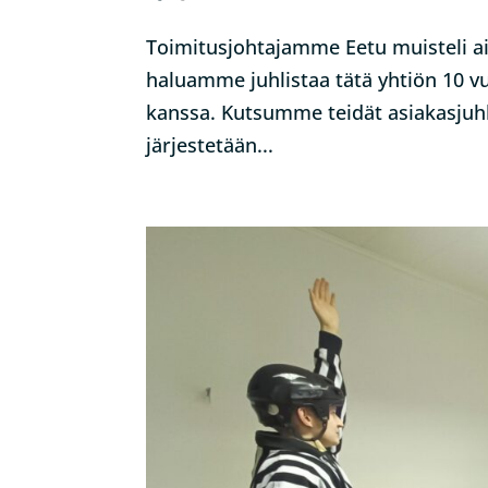
Toimitusjohtajamme Eetu muisteli a
haluamme juhlistaa tätä yhtiön 10 v
kanssa. Kutsumme teidät asiakasjuhla
järjestetään...