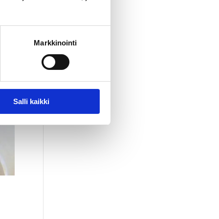
Markkinointi
Salli kaikki