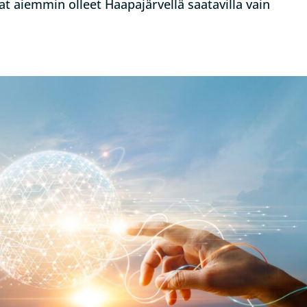
at aiemmin olleet Haapajärvellä saatavilla vain