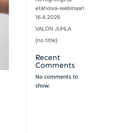
etähoiva-webinaari
16.4.2026
VALON JUHLA
(no title)
Recent
Comments
No comments to
show.