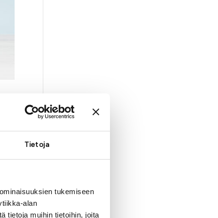
Tietoja
han,
 ominaisuuksien tukemiseen
tiikka-alan
ietoja muihin tietoihin, joita