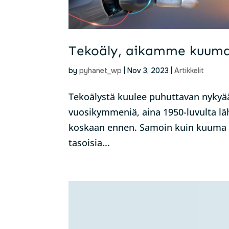
Tekoäly, aikamme kuuma
by
pyhanet_wp
|
Nov 3, 2023
|
Artikkelit
Tekoälystä kuulee puhuttavan nykyää
vuosikymmeniä, aina 1950-luvulta lä
koskaan ennen. Samoin kuin kuuma p
tasoisia...