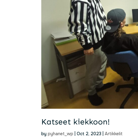
Katseet kiekkoon!
by
pyhanet_wp
|
Oct 2, 2023
|
Artikkelit