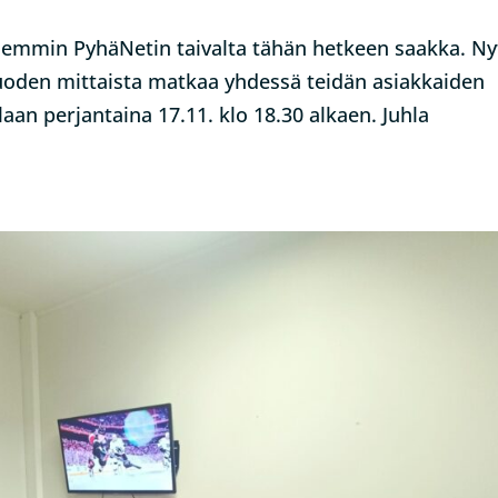
iemmin PyhäNetin taivalta tähän hetkeen saakka. Ny
uoden mittaista matkaa yhdessä teidän asiakkaiden
an perjantaina 17.11. klo 18.30 alkaen. Juhla