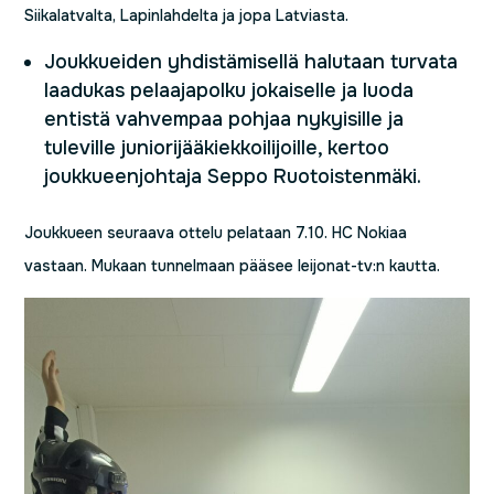
Siikalatvalta, Lapinlahdelta ja jopa Latviasta.
Joukkueiden yhdistämisellä halutaan turvata
laadukas pelaajapolku jokaiselle ja luoda
entistä vahvempaa pohjaa nykyisille ja
tuleville juniorijääkiekkoilijoille, kertoo
joukkueenjohtaja Seppo Ruotoistenmäki.
Joukkueen seuraava ottelu pelataan 7.10. HC Nokiaa
vastaan. Mukaan tunnelmaan pääsee leijonat-tv:n kautta.