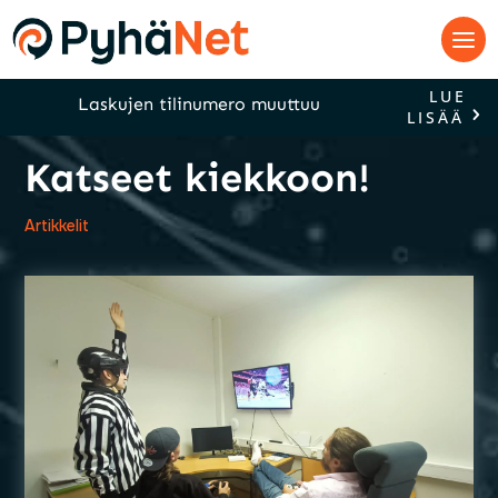
LUE
Laskujen tilinumero muuttuu
LISÄÄ
Katseet kiekkoon!
Artikkelit