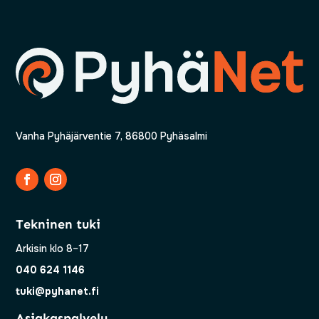
Vanha Pyhäjärventie 7, 86800 Pyhäsalmi
Tekninen tuki
Arkisin klo 8–17
040 624 1146
tuki@pyhanet.fi
Asiakaspalvelu