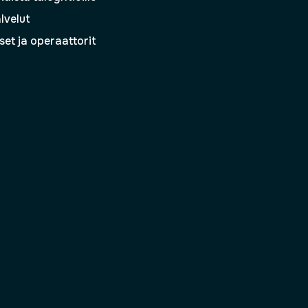
lvelut
set ja operaattorit