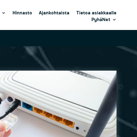
Hinnasto
Ajankohtaista
Tietoa asiakkaalle
PyhäNet