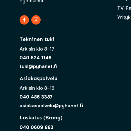
Pyhäsalmi
TV-Pa
Yrityk
Tekninen tuki
Arkisin klo 8–17
040 624 1146
tuki@pyhanet.fi
Asiakaspalvelu
Arkisin klo 8–16
040 486 3387
asiakaspalvelu@pyhanet.fi
Laskutus (Brang)
040 0609 883