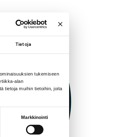
Tietoja
 ominaisuuksien tukemiseen
tiikka-alan
ietoja muihin tietoihin, joita
Markkinointi