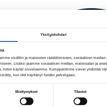
Yksityiskohdat
itä
mme sisällön ja mainosten räätälöimiseen, sosiaalisen median
iseen. Lisäksi jaamme sosiaalisen median, mainosalan ja analy
, miten käytät sivustoamme. Kumppanimme voivat yhdistää näitä t
n kerätty, kun olet käyttänyt heidän palvelujaan.
Mieltymykset
Tilastot