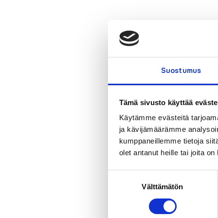
Suostumus
Tämä sivusto käyttää eväste
Käytämme evästeitä tarjoama
ja kävijämäärämme analysoim
kumppaneillemme tietoja siitä
olet antanut heille tai joita o
Suostumuksen
Välttämätön
valinta