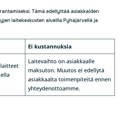
rantamiseksi. Tämä edellyttää asiakkaiden
jen laitekeskusten alueilla Pyhäjärvellä ja
Ei kustannuksia
Laitevaihto on asiakkaalle
aitteet
maksuton. Muutos ei edellytä
ella
asiakkaalta toimenpiteitä ennen
yhteydenottoamme.