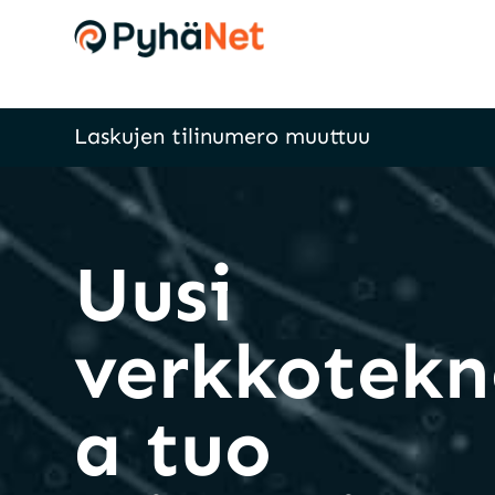
Laskujen tilinumero muuttuu
Uusi
verkkotekn
a tuo