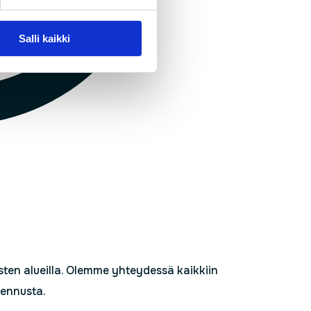
Salli kaikki
sten alueilla. Olemme yhteydessä kaikkiin
sennusta.