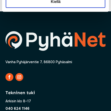
Kiellä
Vanha Pyhäjärventie 7, 86800 Pyhäsalmi
Tekninen tuki
Arkisin klo 8–17
040 624 1146