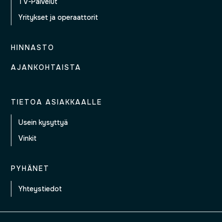
TV-Palvelut
Yritykset ja operaattorit
HINNASTO
AJANKOHTAISTA
TIETOA ASIAKKAALLE
Usein kysyttyä
Vinkit
PYHÄNET
Yhteystiedot