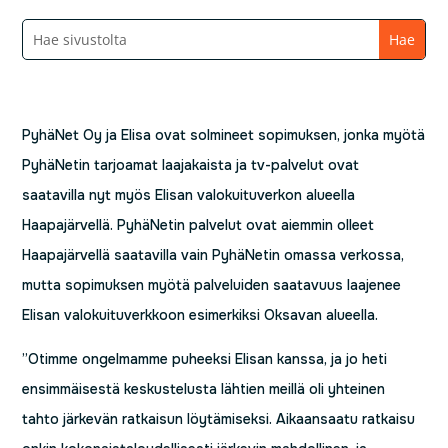
PyhäNet Oy ja Elisa ovat solmineet sopimuksen, jonka myötä
PyhäNetin tarjoamat laajakaista ja tv-palvelut ovat
saatavilla nyt myös Elisan valokuituverkon alueella
Haapajärvellä. PyhäNetin palvelut ovat aiemmin olleet
Haapajärvellä saatavilla vain PyhäNetin omassa verkossa,
mutta sopimuksen myötä palveluiden saatavuus laajenee
Elisan valokuituverkkoon esimerkiksi Oksavan alueella.
”Otimme ongelmamme puheeksi Elisan kanssa, ja jo heti
ensimmäisestä keskustelusta lähtien meillä oli yhteinen
tahto järkevän ratkaisun löytämiseksi. Aikaansaatu ratkaisu