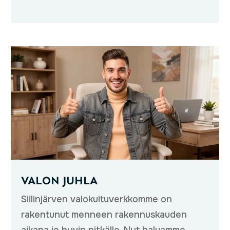
VALON JUHLA
Siilinjärven valokuituverkkomme on
rakentunut menneen rakennuskauden