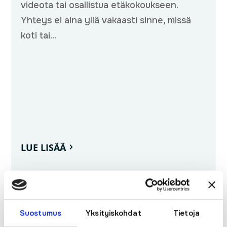
videota tai osallistua etäkokoukseen.
Yhteys ei aina yllä vakaasti sinne, missä
koti tai...
LUE LISÄÄ
Suostumus
Yksityiskohdat
Tietoja