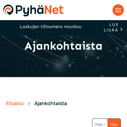
LUE
Laskujen tilinumero muuttuu
LISÄÄ
Ajankohtaista
Etusivu
Ajankohtaista
5