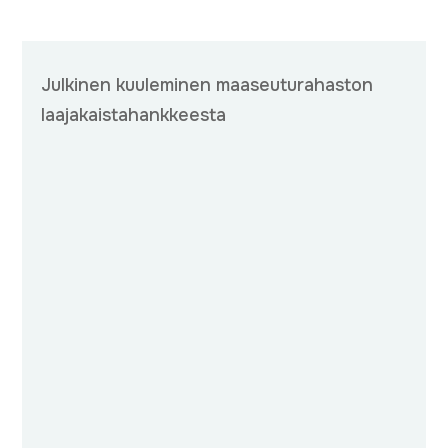
Julkinen kuuleminen maaseuturahaston
laajakaistahankkeesta