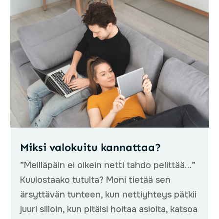
Miksi valokuitu kannattaa?
”Meilläpäin ei oikein netti tahdo pelittää…”
Kuulostaako tutulta? Moni tietää sen
ärsyttävän tunteen, kun nettiyhteys pätkii
juuri silloin, kun pitäisi hoitaa asioita, katsoa