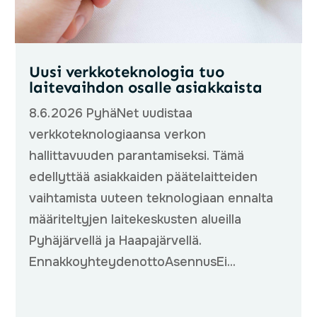
Uusi verkkoteknologia tuo
laitevaihdon osalle asiakkaista
8.6.2026 PyhäNet uudistaa
verkkoteknologiaansa verkon
hallittavuuden parantamiseksi. Tämä
edellyttää asiakkaiden päätelaitteiden
vaihtamista uuteen teknologiaan ennalta
määriteltyjen laitekeskusten alueilla
Pyhäjärvellä ja Haapajärvellä.
EnnakkoyhteydenottoAsennusEi...