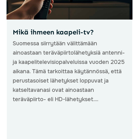
Mikä ihmeen kaapeli-tv?
Suomessa siirrytään välittämään
ainoastaan teräväpiirtolähetyksiä antenni-
ja kaapelitelevisiopalveluissa vuoden 2025
aikana. Tämä tarkoittaa käytännössä, että
perustasoiset lähetykset loppuvat ja
katseltavanasi ovat ainoastaan
teräväpiirto- eli HD-lähetykset....