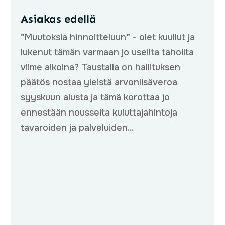
Asiakas edellä
”Muutoksia hinnoitteluun” - olet kuullut ja
lukenut tämän varmaan jo useilta tahoilta
viime aikoina? Taustalla on hallituksen
päätös nostaa yleistä arvonlisäveroa
syyskuun alusta ja tämä korottaa jo
ennestään nousseita kuluttajahintoja
tavaroiden ja palveluiden...