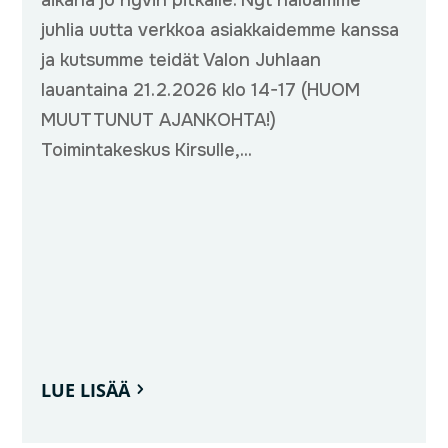
aikana jo hyvin pitkälle. Nyt haluamme
juhlia uutta verkkoa asiakkaidemme kanssa
ja kutsumme teidät Valon Juhlaan
lauantaina 21.2.2026 klo 14-17 (HUOM
MUUTTUNUT AJANKOHTA!)
Toimintakeskus Kirsulle,...
LUE LISÄÄ