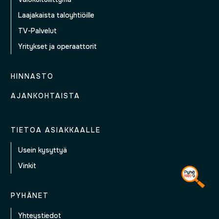
Laajakaista taloyhtiöille
TV-Palvelut
Yritykset ja operaattorit
HINNASTO
AJANKOHTAISTA
TIETOA ASIAKKAALLE
Usein kysyttyä
Vinkit
PYHÄNET
Yhteystiedot