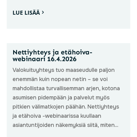
LUE LISÄÄ
Nettiyhteys ja etähoiva-
webinaari 16.4.2026
Valokuituyhteys tuo maaseudulle paljon
enemmän kuin nopean netin – se voi
mahdollistaa turvallisemman arjen, kotona
asumisen pidempään ja palvelut myös
pitkien välimatkojen päähän. Nettiyhteys
ja etähoiva -webinaarissa kuullaan
asiantuntijoiden näkemyksiä siitä, miten...