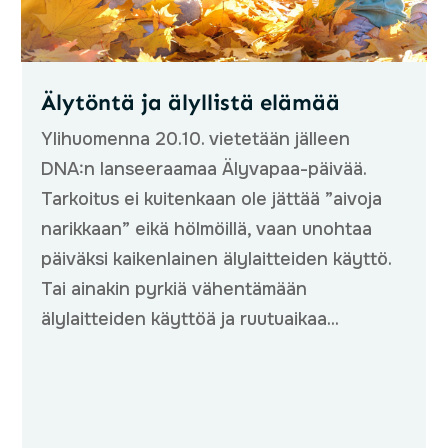
Älytöntä ja älyllistä elämää
Ylihuomenna 20.10. vietetään jälleen
DNA:n lanseeraamaa Älyvapaa-päivää.
Tarkoitus ei kuitenkaan ole jättää ”aivoja
narikkaan” eikä hölmöillä, vaan unohtaa
päiväksi kaikenlainen älylaitteiden käyttö.
Tai ainakin pyrkiä vähentämään
älylaitteiden käyttöä ja ruutuaikaa...