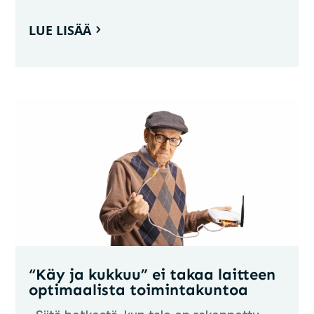
LUE LISÄÄ
“Käy ja kukkuu” ei takaa laitteen
optimaalista toimintakuntoa