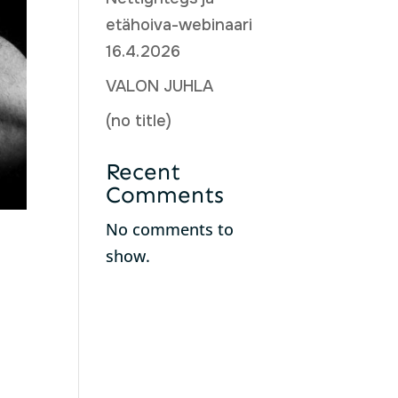
etähoiva-webinaari
16.4.2026
VALON JUHLA
(no title)
Recent
Comments
No comments to
show.