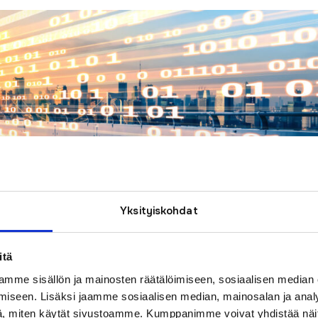
Yksityiskohdat
itä
mme sisällön ja mainosten räätälöimiseen, sosiaalisen median
iseen. Lisäksi jaamme sosiaalisen median, mainosalan ja analy
, miten käytät sivustoamme. Kumppanimme voivat yhdistää näitä t