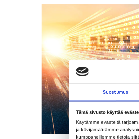
Suostumus
Tämä sivusto käyttää eväste
Käytämme evästeitä tarjoama
ja kävijämäärämme analysoim
kumppaneillemme tietoja siitä