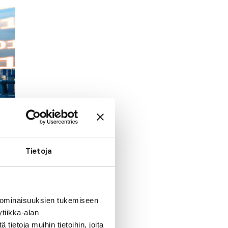
Tietoja
 ominaisuuksien tukemiseen
tiikka-alan
ietoja muihin tietoihin, joita