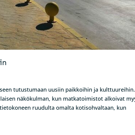
in
kseen tutustumaan uusiin paikkoihin ja kulttuureihin
laisen näkökulman, kun matkatoimistot alkoivat my
a tietokoneen ruudulta omalta kotisohvaltaan, kun