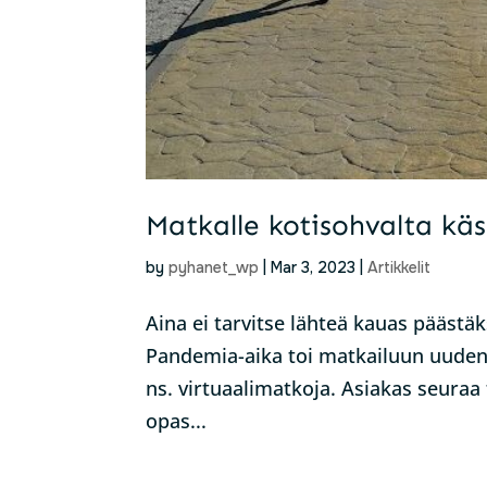
Matkalle kotisohvalta käs
by
pyhanet_wp
|
Mar 3, 2023
|
Artikkelit
Aina ei tarvitse lähteä kauas päästä
Pandemia-aika toi matkailuun uuden
ns. virtuaalimatkoja. Asiakas seura
opas...