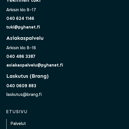
Tekninen tuki
Arkisin klo 8–17
040 624 1146
tuki@pyhanet.fi
Asiakaspalvelu
Arkisin klo 8–16
040 486 3387
asiakaspalvelu@pyhanet.fi
Laskutus (Brang)
040 0609 883
l
askutus@brang.fi
ETUSIVU
Palvelut