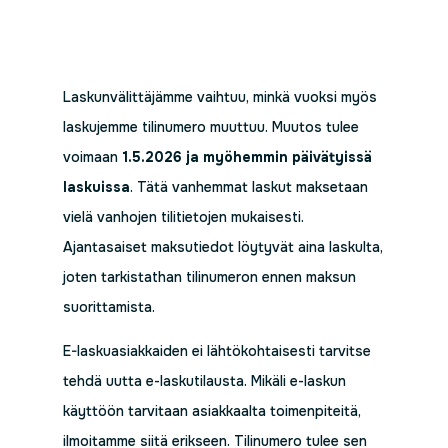
Laskunvälittäjämme vaihtuu, minkä vuoksi myös
laskujemme tilinumero muuttuu. Muutos tulee
voimaan
1.5.2026 ja myöhemmin päivätyissä
laskuissa
. Tätä vanhemmat laskut maksetaan
vielä vanhojen tilitietojen mukaisesti.
Ajantasaiset maksutiedot löytyvät aina laskulta,
joten tarkistathan tilinumeron ennen maksun
suorittamista.
E-laskuasiakkaiden ei lähtökohtaisesti tarvitse
tehdä uutta e-laskutilausta. Mikäli e-laskun
käyttöön tarvitaan asiakkaalta toimenpiteitä,
ilmoitamme siitä erikseen. Tilinumero tulee sen