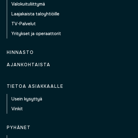
Valokuituliittymä
Laajakaista taloyhtiöille
TV-Palvelut
Yritykset ja operaattorit
HINNASTO
AJANKOHTAISTA
TIETOA ASIAKKAALLE
Usein kysyttyä
Vinkit
PYHÄNET