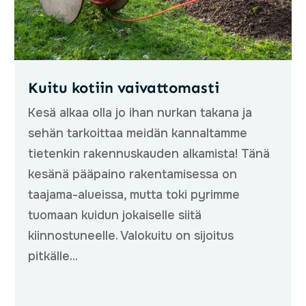
Kuitu kotiin vaivattomasti
Kesä alkaa olla jo ihan nurkan takana ja
sehän tarkoittaa meidän kannaltamme
tietenkin rakennuskauden alkamista! Tänä
kesänä pääpaino rakentamisessa on
taajama-alueissa, mutta toki pyrimme
tuomaan kuidun jokaiselle siitä
kiinnostuneelle. Valokuitu on sijoitus
pitkälle...