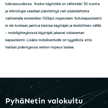
tulevaisuudessa. Kuidun käyttöikä on vähintään 50 vuotta
ja teknologia saadaan päivitettyä vain päätelaitteita
vaihtamalla esimerkiksi 10Gbps nopeuteen. Kuitukapasiteetti
ei ole koskaan jaettua kaistaa käyttäjän ja keskittimen välillä
– mobiiliyhteyksissä käyttäjät jakavat tukiaseman
kapasiteetin. Lisäksi mobiiliverkoille on tyypillistä, että
matkan pidentyessä verkon nopeus laskee.
PyhäNetin valokuitu