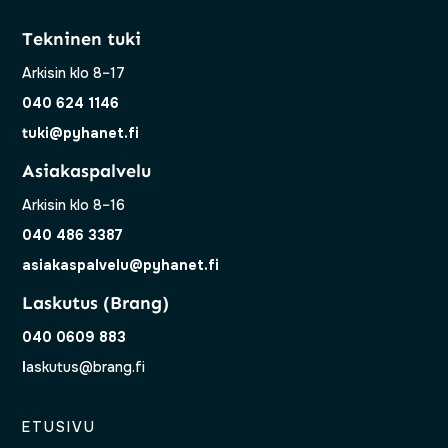
Tekninen tuki
Arkisin klo 8–17
040 624 1146
tuki@pyhanet.fi
Asiakaspalvelu
Arkisin klo 8–16
040 486 3387
asiakaspalvelu@pyhanet.fi
Laskutus (Brang)
040 0609 883
l
askutus@brang.fi
ETUSIVU