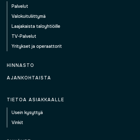
Palvelut
Valokuituliittymä
Laajakaista taloyhtiöille
TV-Palvelut
Yritykset ja operaattorit
HINNASTO
AJANKOHTAISTA
TIETOA ASIAKKAALLE
Usein kysyttyä
Vinkit