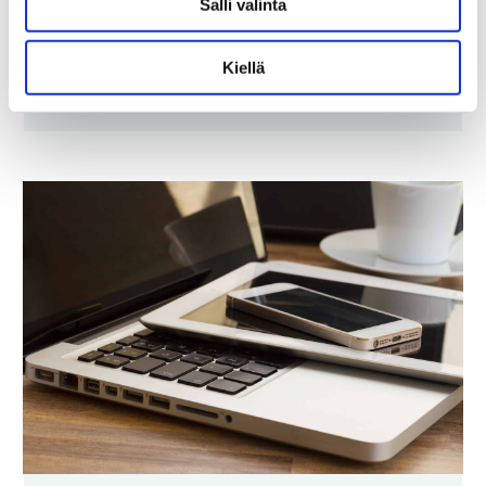
Salli valinta
Kiellä
LUE LISÄÄ