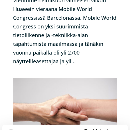
Vietimme helmikuun viimeisen viikon
Huawein vieraana Mobile World
Congressissä Barcelonassa. Mobile World
Congress on yksi suurimmista
tietoliikenne ja -tekniikka-alan
tapahtumista maailmassa ja tänäkin
vuonna paikalla oli yli 2700
näytteilleasettajaa ja yli...