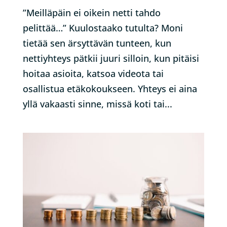
”Meilläpäin ei oikein netti tahdo
pelittää…” Kuulostaako tutulta? Moni
tietää sen ärsyttävän tunteen, kun
nettiyhteys pätkii juuri silloin, kun pitäisi
hoitaa asioita, katsoa videota tai
osallistua etäkokoukseen. Yhteys ei aina
yllä vakaasti sinne, missä koti tai...