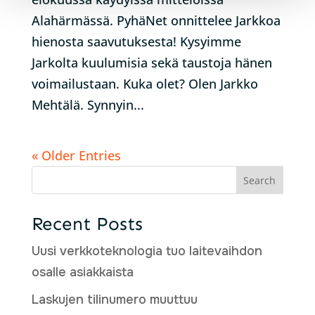
Alahärmässä. PyhäNet onnittelee Jarkkoa
hienosta saavutuksesta! Kysyimme
Jarkolta kuulumisia sekä taustoja hänen
voimailustaan. Kuka olet? Olen Jarkko
Mehtälä. Synnyin...
« Older Entries
Search
Recent Posts
Uusi verkkoteknologia tuo laitevaihdon
osalle asiakkaista
Laskujen tilinumero muuttuu