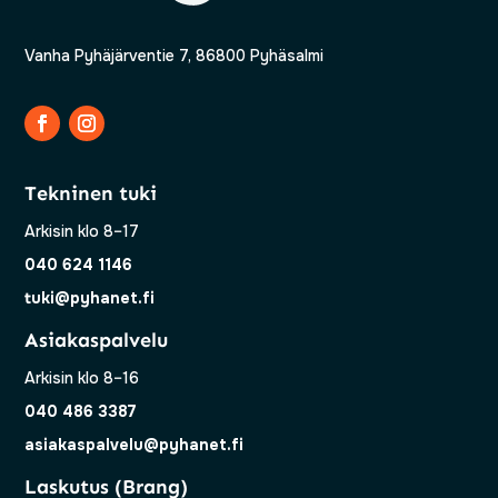
Vanha Pyhäjärventie 7, 86800 Pyhäsalmi
Tekninen tuki
Arkisin klo 8–17
040 624 1146
tuki@pyhanet.fi
Asiakaspalvelu
Arkisin klo 8–16
040 486 3387
asiakaspalvelu@pyhanet.fi
Laskutus (Brang)