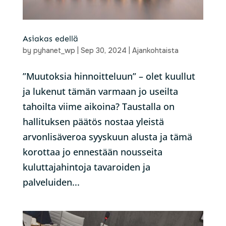
Asiakas edellä
by
pyhanet_wp
|
Sep 30, 2024
|
Ajankohtaista
”Muutoksia hinnoitteluun” – olet kuullut
ja lukenut tämän varmaan jo useilta
tahoilta viime aikoina? Taustalla on
hallituksen päätös nostaa yleistä
arvonlisäveroa syyskuun alusta ja tämä
korottaa jo ennestään nousseita
kuluttajahintoja tavaroiden ja
palveluiden...