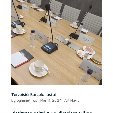
Terveisiä Barcelonasta!
by
pyhanet_wp
|
Mar 11, 2024
|
Artikkelit