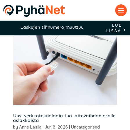
LUE
Laskujen tilinumero muuttuu
LISÄÄ
Uusi verkkoteknologia tuo laitevaihdon osalle
asiakkaista
by
Anne Laitila
|
Jun 8, 2026
|
Uncategorised