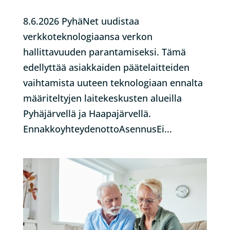
8.6.2026 PyhäNet uudistaa
verkkoteknologiaansa verkon
hallittavuuden parantamiseksi. Tämä
edellyttää asiakkaiden päätelaitteiden
vaihtamista uuteen teknologiaan ennalta
määriteltyjen laitekeskusten alueilla
Pyhäjärvellä ja Haapajärvellä.
EnnakkoyhteydenottoAsennusEi...