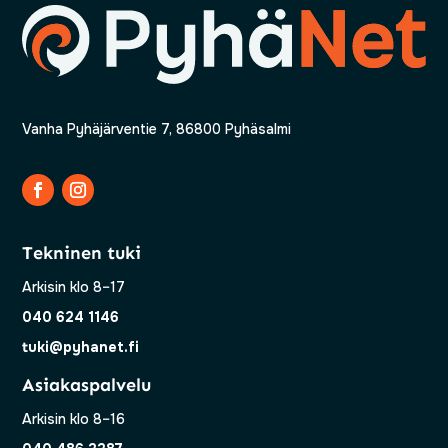
Vanha Pyhäjärventie 7, 86800 Pyhäsalmi
Tekninen tuki
Arkisin klo 8–17
040 624 1146
tuki@pyhanet.fi
Asiakaspalvelu
Arkisin klo 8–16