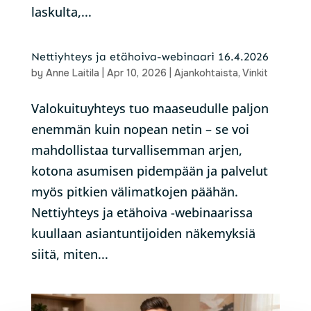
laskulta,...
Nettiyhteys ja etähoiva-webinaari 16.4.2026
by
Anne Laitila
|
Apr 10, 2026
|
Ajankohtaista
,
Vinkit
Valokuituyhteys tuo maaseudulle paljon
enemmän kuin nopean netin – se voi
mahdollistaa turvallisemman arjen,
kotona asumisen pidempään ja palvelut
myös pitkien välimatkojen päähän.
Nettiyhteys ja etähoiva -webinaarissa
kuullaan asiantuntijoiden näkemyksiä
siitä, miten...