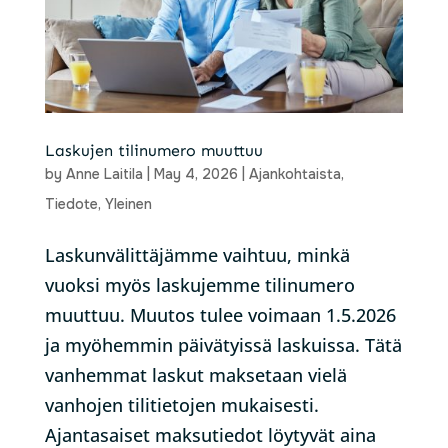
Laskujen tilinumero muuttuu
by
Anne Laitila
|
May 4, 2026
|
Ajankohtaista
,
Tiedote
,
Yleinen
Laskunvälittäjämme vaihtuu, minkä
vuoksi myös laskujemme tilinumero
muuttuu. Muutos tulee voimaan 1.5.2026
ja myöhemmin päivätyissä laskuissa. Tätä
vanhemmat laskut maksetaan vielä
vanhojen tilitietojen mukaisesti.
Ajantasaiset maksutiedot löytyvät aina