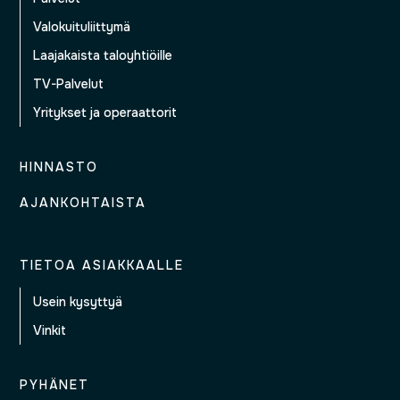
Valokuituliittymä
Laajakaista taloyhtiöille
TV-Palvelut
Yritykset ja operaattorit
HINNASTO
AJANKOHTAISTA
TIETOA ASIAKKAALLE
Usein kysyttyä
Vinkit
PYHÄNET