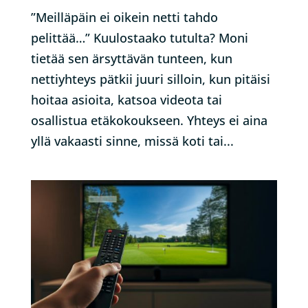
”Meilläpäin ei oikein netti tahdo
pelittää…” Kuulostaako tutulta? Moni
tietää sen ärsyttävän tunteen, kun
nettiyhteys pätkii juuri silloin, kun pitäisi
hoitaa asioita, katsoa videota tai
osallistua etäkokoukseen. Yhteys ei aina
yllä vakaasti sinne, missä koti tai...