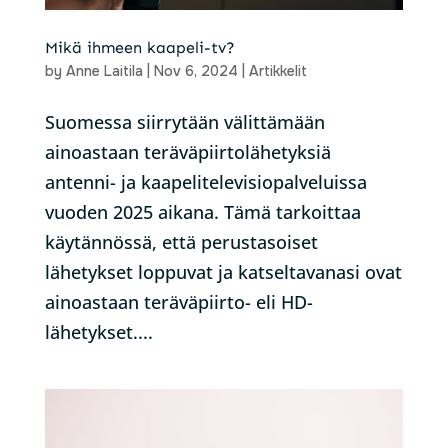
Mikä ihmeen kaapeli-tv?
by
Anne Laitila
|
Nov 6, 2024
|
Artikkelit
Suomessa siirrytään välittämään
ainoastaan teräväpiirtolähetyksiä
antenni- ja kaapelitelevisiopalveluissa
vuoden 2025 aikana. Tämä tarkoittaa
käytännössä, että perustasoiset
lähetykset loppuvat ja katseltavanasi ovat
ainoastaan teräväpiirto- eli HD-
lähetykset....