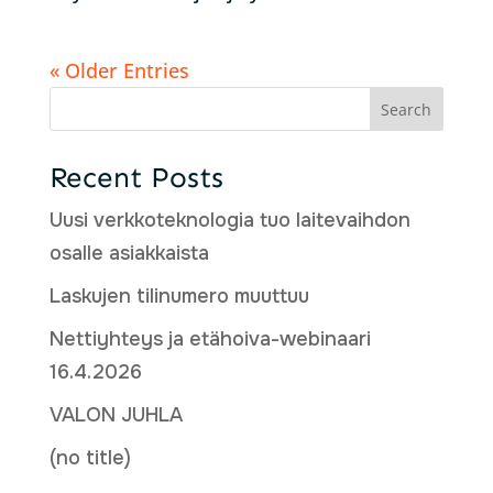
« Older Entries
Search
Recent Posts
Uusi verkkoteknologia tuo laitevaihdon
osalle asiakkaista
Laskujen tilinumero muuttuu
Nettiyhteys ja etähoiva-webinaari
16.4.2026
VALON JUHLA
(no title)