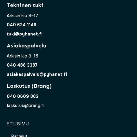
Tekninen tuki
Arkisin klo 8–17
040 624 1146
tuki@pyhanet.fi
Asiakaspalvelu
Arkisin klo 8–16
040 486 3387
asiakaspalvelu@pyhanet.fi
Laskutus (Brang)
040 0609 883
l
askutus@brang.fi
ETUSIVU
Palvelut