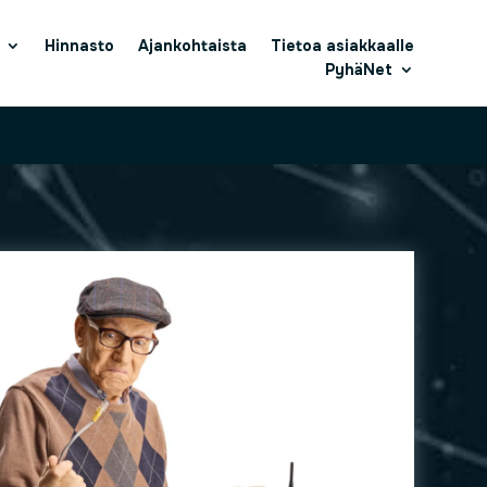
Hinnasto
Ajankohtaista
Tietoa asiakkaalle
PyhäNet