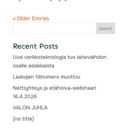
« Older Entries
Search
Recent Posts
Uusi verkkoteknologia tuo laitevaihdon
osalle asiakkaista
Laskujen tilinumero muuttuu
Nettiyhteys ja etähoiva-webinaari
16.4.2026
VALON JUHLA
(no title)