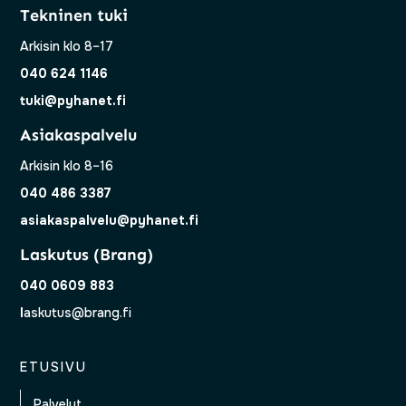
Tekninen tuki
Arkisin klo 8–17
040 624 1146
tuki@pyhanet.fi
Asiakaspalvelu
Arkisin klo 8–16
040 486 3387
asiakaspalvelu@pyhanet.fi
Laskutus (Brang)
040 0609 883
l
askutus@brang.fi
ETUSIVU
Palvelut