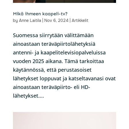
Mikä ihmeen kaapeli-tv?
by
Anne Laitila
|
Nov 6, 2024
|
Artikkelit
Suomessa siirrytään välittämään
ainoastaan teräväpiirtolähetyksiä
antenni- ja kaapelitelevisiopalveluissa
vuoden 2025 aikana. Tämä tarkoittaa
käytännössä, että perustasoiset
lähetykset loppuvat ja katseltavanasi ovat
ainoastaan teräväpiirto- eli HD-
lähetykset....