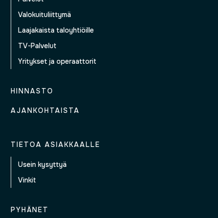
Valokuituliittymä
Laajakaista taloyhtiöille
TV-Palvelut
Yritykset ja operaattorit
HINNASTO
AJANKOHTAISTA
TIETOA ASIAKKAALLE
Usein kysyttyä
Vinkit
PYHÄNET