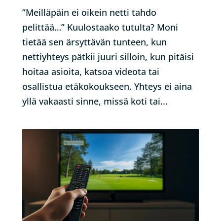
”Meilläpäin ei oikein netti tahdo
pelittää…” Kuulostaako tutulta? Moni
tietää sen ärsyttävän tunteen, kun
nettiyhteys pätkii juuri silloin, kun pitäisi
hoitaa asioita, katsoa videota tai
osallistua etäkokoukseen. Yhteys ei aina
yllä vakaasti sinne, missä koti tai...