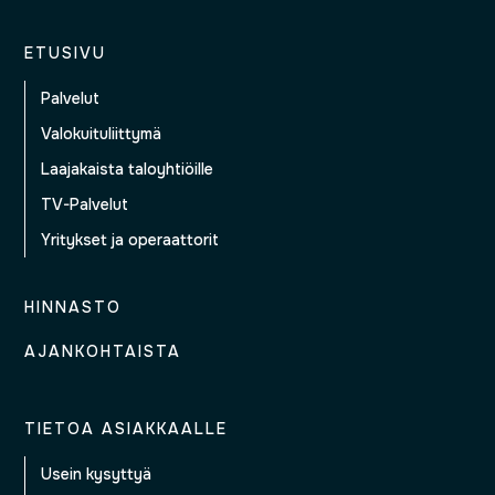
ETUSIVU
Palvelut
Valokuituliittymä
Laajakaista taloyhtiöille
TV-Palvelut
Yritykset ja operaattorit
HINNASTO
AJANKOHTAISTA
TIETOA ASIAKKAALLE
Usein kysyttyä