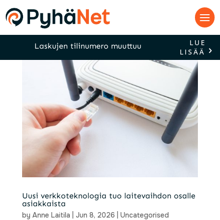
LUE
Laskujen tilinumero muuttuu
LISÄÄ
Uusi verkkoteknologia tuo laitevaihdon osalle
asiakkaista
by
Anne Laitila
|
Jun 8, 2026
|
Uncategorised