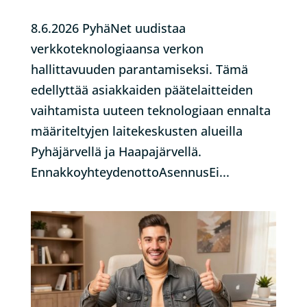
8.6.2026 PyhäNet uudistaa
verkkoteknologiaansa verkon
hallittavuuden parantamiseksi. Tämä
edellyttää asiakkaiden päätelaitteiden
vaihtamista uuteen teknologiaan ennalta
määriteltyjen laitekeskusten alueilla
Pyhäjärvellä ja Haapajärvellä.
EnnakkoyhteydenottoAsennusEi...