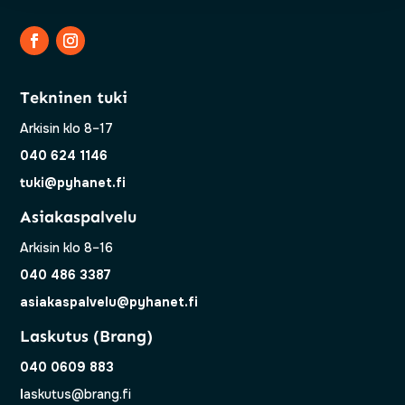
Tekninen tuki
Arkisin klo 8–17
040 624 1146
tuki@pyhanet.fi
Asiakaspalvelu
Arkisin klo 8–16
040 486 3387
asiakaspalvelu@pyhanet.fi
Laskutus (Brang)
040 0609 883
l
askutus@brang.fi