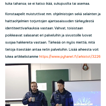
kuka tahansa; se ei katso ikää, sukupuolta tai asemaa.
Konstaapelit muistuttivat mm. ohjelmistojen sekä selainten ja
haittaohjelmien torjuntojen ajantasaisuuden tärkeydestä
identiteettivarkauksia vastaan. Vahvat, toisistaan
poikkeavat salasanat eri palveluihin ja sivustoille luovat
suojaa hakkereita vastaan. Tärkeää on myös miettiä, mitä
tietoja itsestään antaa netin palveluihin. Lisää aiheesta voit
lukea artikkelistamme
https://www.pyhanet.fi/arkistot/3226