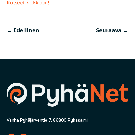
Katseet kiekkoon!
←
Edellinen
Seuraava
→
Vanha Pyhäjärventie 7, 86800 Pyhäsalmi