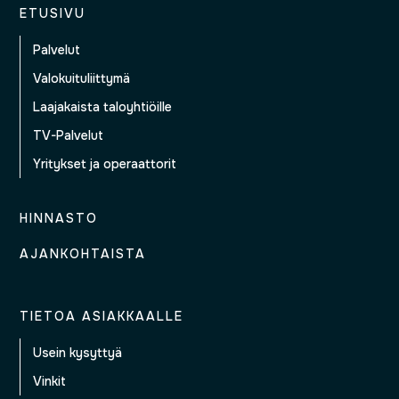
ETUSIVU
Palvelut
Valokuituliittymä
Laajakaista taloyhtiöille
TV-Palvelut
Yritykset ja operaattorit
HINNASTO
AJANKOHTAISTA
TIETOA ASIAKKAALLE
Usein kysyttyä
Vinkit