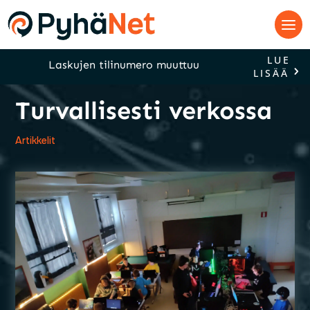
LUE
Laskujen tilinumero muuttuu
LISÄÄ
Turvallisesti verkossa
Artikkelit