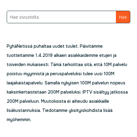
PyhäNetissä puhaltaa uudet tuulet. Päivitämme
tuotteitamme 1.4.2019 alkaen asiakkaidemme etujen ja
toiveiden mukaisesti. Tämä tarkoittaa sitä, että 10M palvelu
poistuu myynnistä ja peruspalveluksi tulee uusi 100M
laajakaistapalvelu. Samalla nykyisen 100M palvelun nopeus
kaksinkertaistetaan 200M palveluksi. IPTV sisältyy jatkossa
200M palveluun. Muutoksista ei aiheudu asiakkaille
lisäkustannuksia. Tiedotamme yksityiskohdista lisää
myöhemmin.