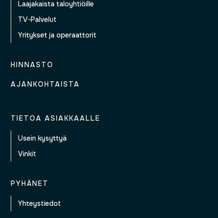
Laajakaista taloyhtiöille
TV-Palvelut
Yritykset ja operaattorit
HINNASTO
AJANKOHTAISTA
TIETOA ASIAKKAALLE
Usein kysyttyä
Vinkit
PYHÄNET
Yhteystiedot