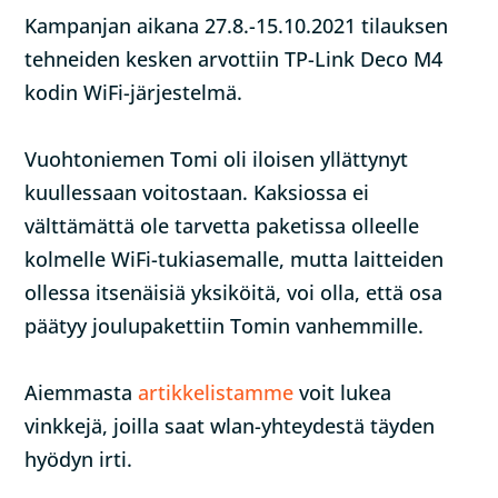
Kampanjan aikana 27.8.-15.10.2021 tilauksen
tehneiden kesken arvottiin TP-Link Deco M4
kodin WiFi-järjestelmä.
Vuohtoniemen Tomi oli iloisen yllättynyt
kuullessaan voitostaan. Kaksiossa ei
välttämättä ole tarvetta paketissa olleelle
kolmelle WiFi-tukiasemalle, mutta laitteiden
ollessa itsenäisiä yksiköitä, voi olla, että osa
päätyy joulupakettiin Tomin vanhemmille.
Aiemmasta
artikkelistamme
voit lukea
vinkkejä, joilla saat wlan-yhteydestä täyden
hyödyn irti.