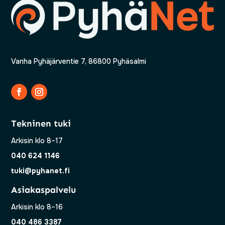
Vanha Pyhäjärventie 7, 86800 Pyhäsalmi
Tekninen tuki
Arkisin klo 8–17
040 624 1146
tuki@pyhanet.fi
Asiakaspalvelu
Arkisin klo 8–16
040 486 3387