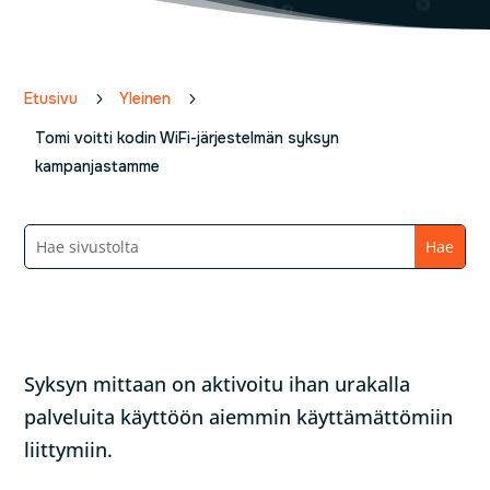
Etusivu
5
Yleinen
5
Tomi voitti kodin WiFi-järjestelmän syksyn
kampanjastamme
Syksyn mittaan on aktivoitu ihan urakalla
palveluita käyttöön aiemmin käyttämättömiin
liittymiin.