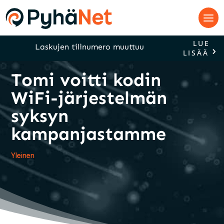
LUE
Laskujen tilinumero muuttuu
LISÄÄ
Tomi voitti kodin
WiFi-järjestelmän
syksyn
kampanjastamme
Yleinen