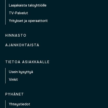
Laajakaista taloyhtiöille
TV-Palvelut
Yritykset ja operaattorit
HINNASTO
AJANKOHTAISTA
TIETOA ASIAKKAALLE
Usein kysyttyä
Vinkit
PYHÄNET
Yhteystiedot