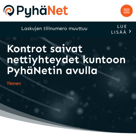
LUE
Laskujen tilinumero muuttuu
LISÄÄ
Kontrot saivat
nettiyhteydet kuntoon
PyhäNetin avulla
Yleinen