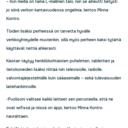
– Kun meillä on tämä L-mallinen talo, niin se aiheutti tietysti
jo siinä verkon kantavuudessa ongelmia, kertoo Minna
Kontro.
Töiden lisäksi perheessä on tarvetta hyvälle
verkkoyhteydelle muutenkin, sillä myös perheen kaksi tytärtä
käyttävät nettiä ahkerasti.
Kaistan täytyy henkilökohtaisten puhelinten, tablettien ja
tietokoneiden lisäksi riittää niin televisiolle, radiolle,
valvontajärjestelmälle kuin sääasemalle – sekä tulevaisuuden
laitehankinnoille.
-Puolisoni valitsee kaikki laitteet sen perusteella, että ne
ovat wifissä ja niissä on äppi, kertoo Minna Kontro
naurahtaen.