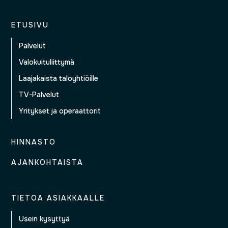
ETUSIVU
Palvelut
Valokuituliittymä
Laajakaista taloyhtiöille
TV-Palvelut
Yritykset ja operaattorit
HINNASTO
AJANKOHTAISTA
TIETOA ASIAKKAALLE
Usein kysyttyä