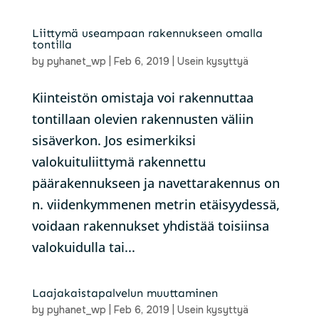
Liittymä useampaan rakennukseen omalla
tontilla
by
pyhanet_wp
|
Feb 6, 2019
|
Usein kysyttyä
Kiinteistön omistaja voi rakennuttaa
tontillaan olevien rakennusten väliin
sisäverkon. Jos esimerkiksi
valokuituliittymä rakennettu
päärakennukseen ja navettarakennus on
n. viidenkymmenen metrin etäisyydessä,
voidaan rakennukset yhdistää toisiinsa
valokuidulla tai...
Laajakaistapalvelun muuttaminen
by
pyhanet_wp
|
Feb 6, 2019
|
Usein kysyttyä