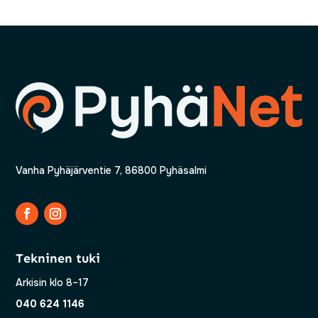
Vanha Pyhäjärventie 7, 86800 Pyhäsalmi
Tekninen tuki
Arkisin klo 8–17
040 624 1146