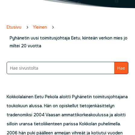
Etusivu
5
Yleinen
5
Pyhänetin uusi toimitusjohtaja Eetu, kiinteän verkon mies jo
miltei 20 vuotta
Kokkolalainen Eetu Pekola aloitti Pyhänetin toimitusjohtajana
toukokuun alussa. Hän on opiskellut tietojenkäsittelyn
tradenomiksi 2004 Vaasan ammattikorkeakoulussa ja aloitti
silloin uransa tietoliikenteen parissa Kokkolan puhelimella.
2006 hän puki päälleen armeijan vihreät ja kotiutui vuoden