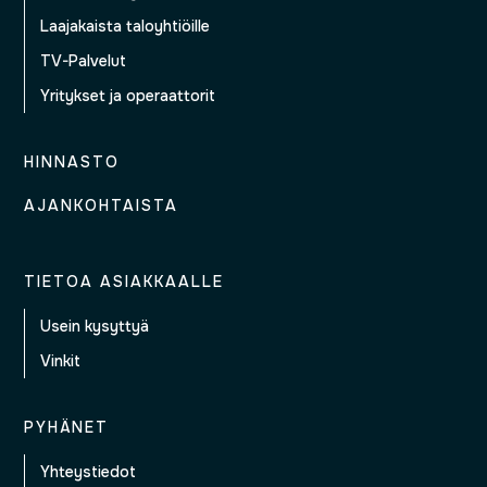
Laajakaista taloyhtiöille
TV-Palvelut
Yritykset ja operaattorit
HINNASTO
AJANKOHTAISTA
TIETOA ASIAKKAALLE
Usein kysyttyä
Vinkit
PYHÄNET
Yhteystiedot