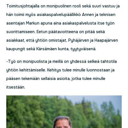
Toimitusjohtajalla on monipuolinen rooli sekä suuri vastuu ja
hän toimii myös asiakaspalvelupäällikkö Annen ja teknisen
asentajan Markun apuna aina asiakaspalvelusta itse työn
suorittamiseen. Eetun päätavoitteena on pitää sekä
asiakkaat, että yhtiön omistajat, Pyhäjärven ja Haapajärven
kaupungit sekä Kärsämäen kunta, tyytyväisenä.
-Työ on monipuolista ja meillä on yhdessä selkeä tahtotila
yhtiön kehittämiselle. Kehitys tulee minulle luonnostaan ja
pääsen tekemään sellaisia asioita, jotka tulee minulle
itsestään.