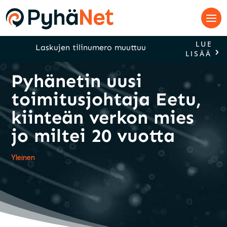
LUE
Laskujen tilinumero muuttuu
LISÄÄ
Pyhänetin uusi
toimitusjohtaja Eetu,
kiinteän verkon mies
jo miltei 20 vuotta
Yleinen