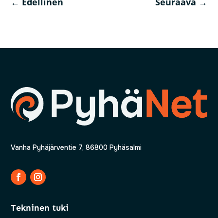
←
Edellinen
Seuraava
→
Vanha Pyhäjärventie 7, 86800 Pyhäsalmi
Tekninen tuki