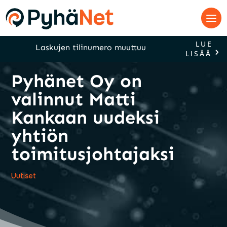
LUE
Laskujen tilinumero muuttuu
LISÄÄ
Pyhänet Oy on
valinnut Matti
Kankaan uudeksi
yhtiön
toimitusjohtajaksi
Uutiset