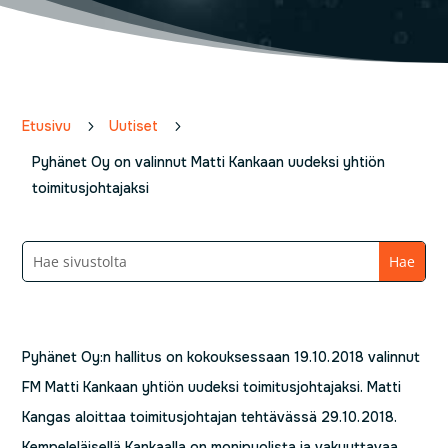
Etusivu
5
Uutiset
5
Pyhänet Oy on valinnut Matti Kankaan uudeksi yhtiön
toimitusjohtajaksi
Pyhänet Oy:n hallitus on kokouksessaan 19.10.2018 valinnut
FM Matti Kankaan yhtiön uudeksi toimitusjohtajaksi. Matti
Kangas aloittaa toimitusjohtajan tehtävässä 29.10.2018.
Kempeleläisellä Kankaalla on monipuolista ja vakuuttavaa