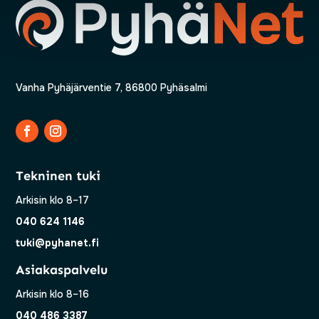
Vanha Pyhäjärventie 7, 86800 Pyhäsalmi
Tekninen tuki
Arkisin klo 8–17
040 624 1146
tuki@pyhanet.fi
Asiakaspalvelu
Arkisin klo 8–16
040 486 3387