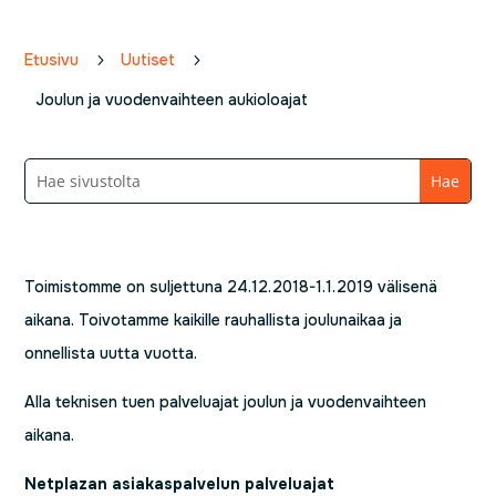
Etusivu
5
Uutiset
5
Joulun ja vuodenvaihteen aukioloajat
Toimistomme on suljettuna 24.12.2018-1.1.2019 välisenä
aikana. Toivotamme kaikille rauhallista joulunaikaa ja
onnellista uutta vuotta.
Alla teknisen tuen palveluajat joulun ja vuodenvaihteen
aikana.
Netplazan asiakaspalvelun palveluajat