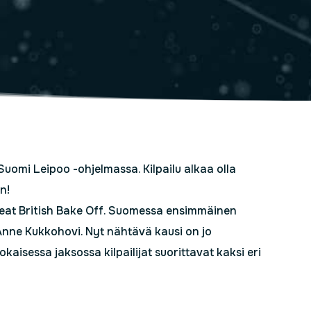
Suomi Leipoo -ohjelmassa. Kilpailu alkaa olla
n!
reat British Bake Off. Suomessa ensimmäinen
t Anne Kukkohovi. Nyt nähtävä kausi on jo
kaisessa jaksossa kilpailijat suorittavat kaksi eri