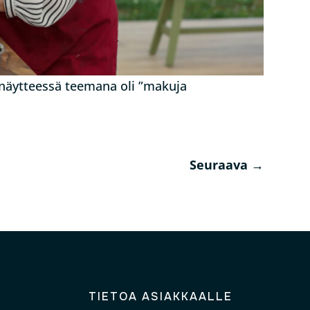
onnäytteessä teemana oli ”makuja
Seuraava
→
TIETOA ASIAKKAALLE