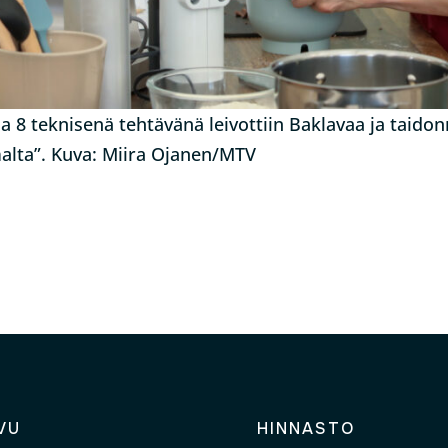
a 8 teknisenä tehtävänä leivottiin Baklavaa ja taid
alta”. Kuva: Miira Ojanen/MTV
VU
HINNASTO