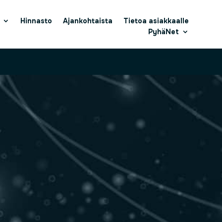
Hinnasto
Ajankohtaista
Tietoa asiakkaalle
PyhäNet