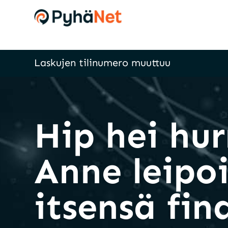
Laskujen tilinumero muuttuu
Hip hei hur
Anne leipo
itsensä fin