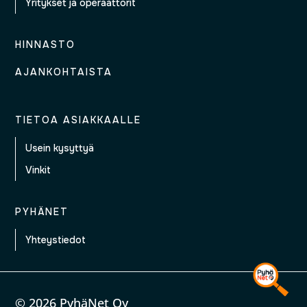
Yritykset ja operaattorit
HINNASTO
AJANKOHTAISTA
TIETOA ASIAKKAALLE
Usein kysyttyä
Vinkit
PYHÄNET
Yhteystiedot
© 2026 PyhäNet Oy