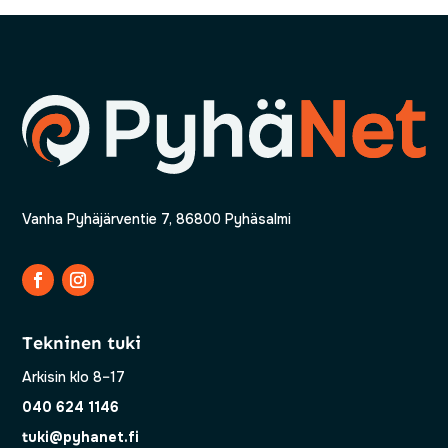
Vanha Pyhäjärventie 7, 86800 Pyhäsalmi
Tekninen tuki
Arkisin klo 8–17
040 624 1146
tuki@pyhanet.fi