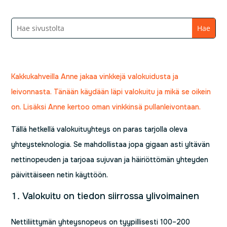
Kakkukahveilla Anne jakaa vinkkejä valokuidusta ja
leivonnasta. Tänään käydään läpi valokuitu ja mikä se oikein
on. Lisäksi Anne kertoo oman vinkkinsä pullanleivontaan.
Tällä hetkellä valokuituyhteys on paras tarjolla oleva
yhteysteknologia. Se mahdollistaa jopa gigaan asti yltävän
nettinopeuden ja tarjoaa sujuvan ja häiriöttömän yhteyden
päivittäiseen netin käyttöön.
Valokuitu on tiedon siirrossa ylivoimainen
Nettiliittymän yhteysnopeus on tyypillisesti 100–200