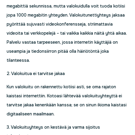
megabittiä sekunnissa, mutta valokuidulla voit tuoda kotiisi
jopa 1000 megabitin yhteyden. Valokuitunettiyhteys jaksaa
pyörittää sujuvasti videokonferensseja, striimattavia
videoita tai verkkopelejä – tai vaikka kaikkia näitä yhtä aikaa.
Palvelu vastaa tarpeeseen, jossa internetin käyttäjiä on
useampia ja tiedonsiirron pitää olla häiriötöntä joka
tilanteessa.
2. Valokuitua ei tarvitse jakaa
Kun valokuitu on rakennettu kotiisi asti, se oma rajaton
kaistasi internettiin. Kotoasi lähtevää valokuituyhteyttä ei
tarvitse jakaa kenenkään kanssa; se on sinun ikioma kaistasi
digitaaliseen maailmaan.
3. Valokuituyhteys on kestävä ja varma sijoitus