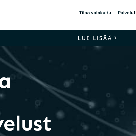
Tilaa valokuitu
Palvelut
LUE LISÄÄ
la
elust