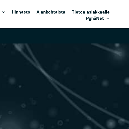
Hinnasto
Ajankohtaista
Tietoa asiakkaalle
PyhäNet