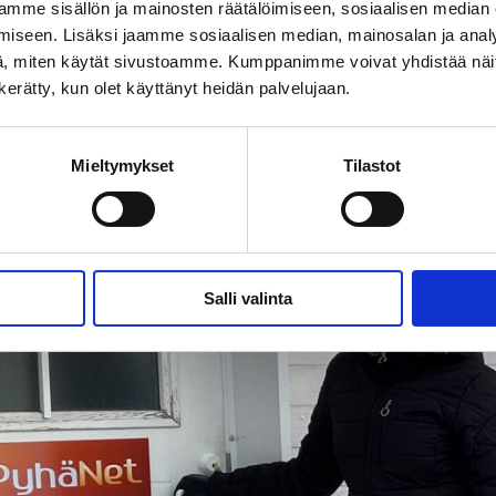
mme sisällön ja mainosten räätälöimiseen, sosiaalisen median
iseen. Lisäksi jaamme sosiaalisen median, mainosalan ja analy
, miten käytät sivustoamme. Kumppanimme voivat yhdistää näitä t
n kerätty, kun olet käyttänyt heidän palvelujaan.
Mieltymykset
Tilastot
Salli valinta