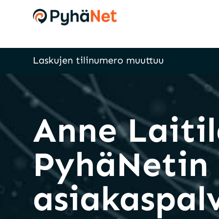
Laskujen tilinumero muuttuu
Anne Laiti
PyhäNetin
asiakaspalv