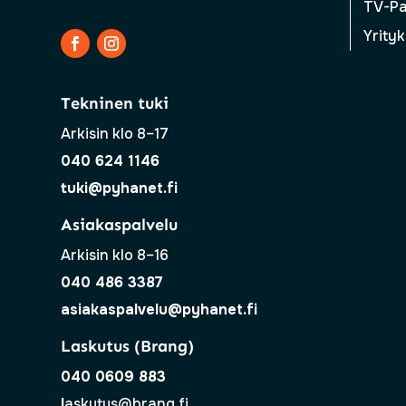
TV-Pa
Yrityk
Tekninen tuki
Arkisin klo 8–17
040 624 1146
tuki@pyhanet.fi
Asiakaspalvelu
Arkisin klo 8–16
040 486 3387
asiakaspalvelu@pyhanet.fi
Laskutus (Brang)
040 0609 883
l
askutus@brang.fi