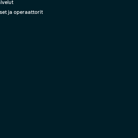
lvelut
set ja operaattorit