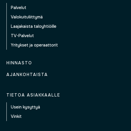
Palvelut
Valokuituliittymä
Laajakaista taloyhtiöille
TV-Palvelut
Yritykset ja operaattorit
HINNASTO
AJANKOHTAISTA
TIETOA ASIAKKAALLE
Usein kysyttyä
Vinkit