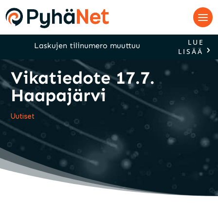
LUE
Laskujen tilinumero muuttuu
LISÄÄ
Vikatiedote 17.7.
Haapajärvi
Uutiset