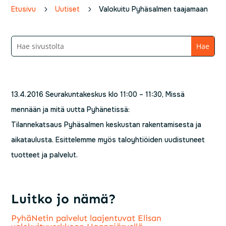
Etusivu
5
Uutiset
5
Valokuitu Pyhäsalmen taajamaan
13.4.2016 Seurakuntakeskus klo 11:00 – 11:30, Missä
mennään ja mitä uutta Pyhänetissä:
Tilannekatsaus Pyhäsalmen keskustan rakentamisesta ja
aikataulusta. Esittelemme myös taloyhtiöiden uudistuneet
tuotteet ja palvelut.
Luitko jo nämä?
PyhäNetin palvelut laajentuvat Elisan