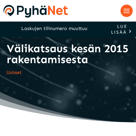
LUE
Laskujen tilinumero muuttuu
LISÄÄ
Välikatsaus kesän 2015
rakentamisesta
Uutiset