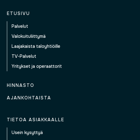
ETUSIVU
Palvelut
Valokuituliittymä
Laajakaista taloyhtiöille
TV-Palvelut
Yritykset ja operaattorit
HINNASTO
AJANKOHTAISTA
TIETOA ASIAKKAALLE
Usein kysyttyä