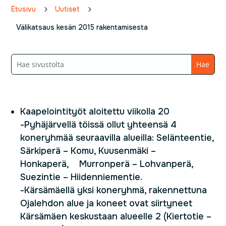
Etusivu
5
Uutiset
5
Välikatsaus kesän 2015 rakentamisesta
Kaapelointityöt aloitettu viikolla 20
-Pyhäjärvellä töissä ollut yhteensä 4
koneryhmää seuraavilla alueilla: Selänteentie,
Särkiperä – Komu, Kuusenmäki –
Honkaperä, Murronperä – Lohvanperä,
Suezintie – Hiidenniementie.
-Kärsämäellä yksi koneryhmä, rakennettuna
Ojalehdon alue ja koneet ovat siirtyneet
Kärsämäen keskustaan alueelle 2 (Kiertotie –