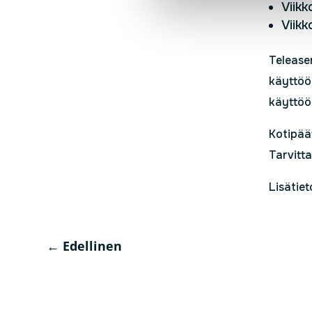
Viikk
Viikk
Teleasen
käyttöön
käyttöö
Kotipää
Tarvitt
Lisätie
←
Edellinen