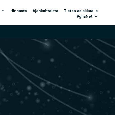
Hinnasto
Ajankohtaista
Tietoa asiakkaalle
PyhäNet