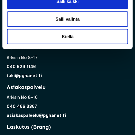
Salli kaikki
Vanha Pyhäjärventie 7, 86800 Pyhäsalmi
Salli valinta
Kiellä
Tekninen tuki
Arkisin klo 8–17
040 624 1146
tuki@pyhanet.fi
Asiakaspalvelu
Arkisin klo 8–16
040 486 3387
asiakaspalvelu@pyhanet.fi
Laskutus (Brang)