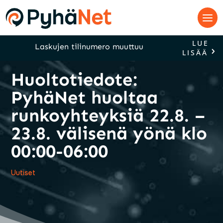
LUE
Laskujen tilinumero muuttuu
LISÄÄ
Huoltotiedote:
PyhäNet huoltaa
runkoyhteyksiä 22.8. –
23.8. välisenä yönä klo
00:00-06:00
Uutiset