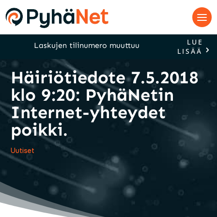
LUE
Laskujen tilinumero muuttuu
LISÄÄ
Häiriötiedote 7.5.2018
klo 9:20: PyhäNetin
Internet-yhteydet
poikki.
Uutiset