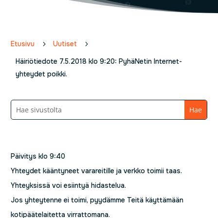
Etusivu
5
Uutiset
5
Häiriötiedote 7.5.2018 klo 9:20: PyhäNetin Internet-
yhteydet poikki.
Päivitys klo 9:40
Yhteydet kääntyneet varareitille ja verkko toimii taas.
Yhteyksissä voi esiintyä hidastelua.
Jos yhteytenne ei toimi, pyydämme Teitä käyttämään
kotipäätelaitetta virrattomana.