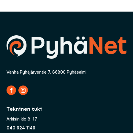
Vanha Pyhäjärventie 7, 86800 Pyhäsalmi
Tekninen tuki
Arkisin klo 8–17
040 624 1146